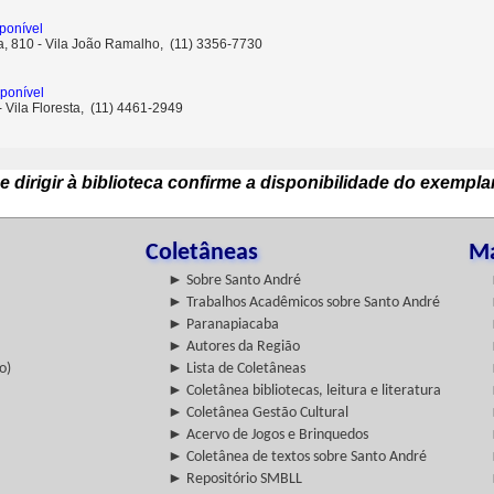
ponível
ta, 810 - Vila João Ramalho, (11) 3356-7730
ponível
 - Vila Floresta, (11) 4461-2949
e dirigir à biblioteca confirme a disponibilidade do exempla
Coletâneas
Ma
► Sobre Santo André
► Trabalhos Acadêmicos sobre Santo André
► Paranapiacaba
► Autores da Região
o)
► Lista de Coletâneas
► Coletânea bibliotecas, leitura e literatura
► Coletânea Gestão Cultural
► Acervo de Jogos e Brinquedos
► Coletânea de textos sobre Santo André
► Repositório SMBLL