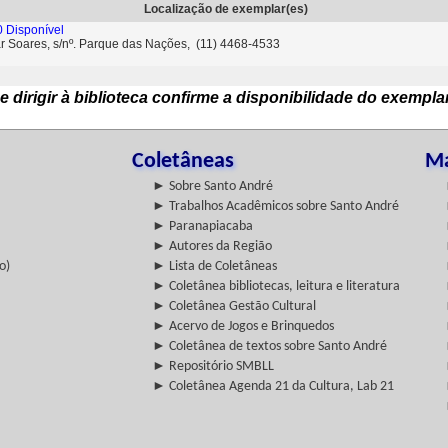
Localização de exemplar(es)
 Disponível
ar Soares, s/nº. Parque das Nações, (11) 4468-4533
e dirigir à biblioteca confirme a disponibilidade do exempla
Coletâneas
Ma
► Sobre Santo André
► Trabalhos Acadêmicos sobre Santo André
► Paranapiacaba
► Autores da Região
o)
► Lista de Coletâneas
► Coletânea bibliotecas, leitura e literatura
► Coletânea Gestão Cultural
► Acervo de Jogos e Brinquedos
► Coletânea de textos sobre Santo André
► Repositório SMBLL
► Coletânea Agenda 21 da Cultura, Lab 21