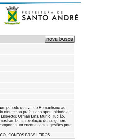
ndo um período que vai do Romantismo ao
ia oferece ao professor a oportunidade de
e Lispector, Osman Lins, Murilo Rubião,
que mostram bem a evolução desse gênero
gia acompanha um encarte com sugestões para
CO; CONTOS BRASILEIROS