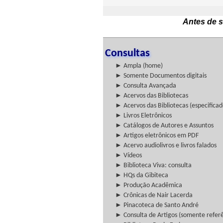
Antes de s
Consultas
► Ampla (home)
► Somente Documentos digitais
► Consulta Avançada
► Acervos das Bibliotecas
► Acervos das Bibliotecas (especificad
► Livros Eletrônicos
► Catálogos de Autores e Assuntos
► Artigos eletrônicos em PDF
► Acervo audiolivros e livros falados
► Vídeos
► Biblioteca Viva: consulta
► HQs da Gibiteca
► Produção Acadêmica
► Crônicas de Nair Lacerda
► Pinacoteca de Santo André
► Consulta de Artigos (somente referên