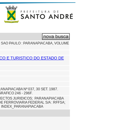
 SAO PAULO : PARANAPIACABA, VOLUME
CO E TURISTICO DO ESTADO DE
PIACABA Nº 037, 30 SET. 1987.
AFICO 246 - 296F.
ECTOS JURIDICOS;
PARANAPIACABA
E FERROVIARIA FEDERAL S/A : RFFSA;
 INDEX_PARANAPIACABA