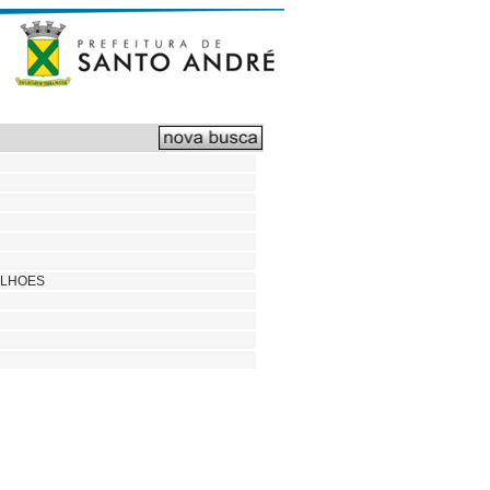
ILHOES