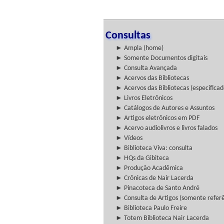
Consultas
► Ampla (home)
► Somente Documentos digitais
► Consulta Avançada
► Acervos das Bibliotecas
► Acervos das Bibliotecas (especificad
► Livros Eletrônicos
► Catálogos de Autores e Assuntos
► Artigos eletrônicos em PDF
► Acervo audiolivros e livros falados
► Vídeos
► Biblioteca Viva: consulta
► HQs da Gibiteca
► Produção Acadêmica
► Crônicas de Nair Lacerda
► Pinacoteca de Santo André
► Consulta de Artigos (somente referên
► Biblioteca Paulo Freire
► Totem Biblioteca Nair Lacerda