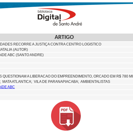
ARTIGO
IDADES RECORRE A JUSTIÇA CONTRA CENTRO LOGISTICO
ATALIA (AUTOR)
NDE ABC (SANTO ANDRE)
S QUESTIONAM A LIBERACAO DO EMPREENDIMENTO, ORCADO EM R$ 780 M
E;
MATA ATLANTICA;
VILA DE PARANAPIACABA; AMBIENTALISTAS
NDE ABC