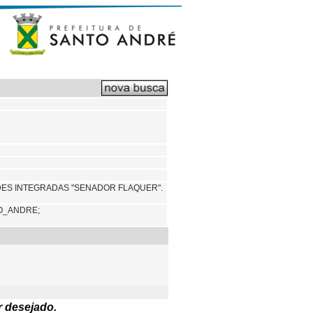
ADES INTEGRADAS "SENADOR FLAQUER".
O_ANDRE;
r desejado.