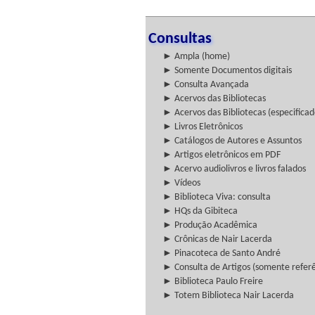
Consultas
► Ampla (home)
► Somente Documentos digitais
► Consulta Avançada
► Acervos das Bibliotecas
► Acervos das Bibliotecas (especificad
► Livros Eletrônicos
► Catálogos de Autores e Assuntos
► Artigos eletrônicos em PDF
► Acervo audiolivros e livros falados
► Vídeos
► Biblioteca Viva: consulta
► HQs da Gibiteca
► Produção Acadêmica
► Crônicas de Nair Lacerda
► Pinacoteca de Santo André
► Consulta de Artigos (somente referên
► Biblioteca Paulo Freire
► Totem Biblioteca Nair Lacerda