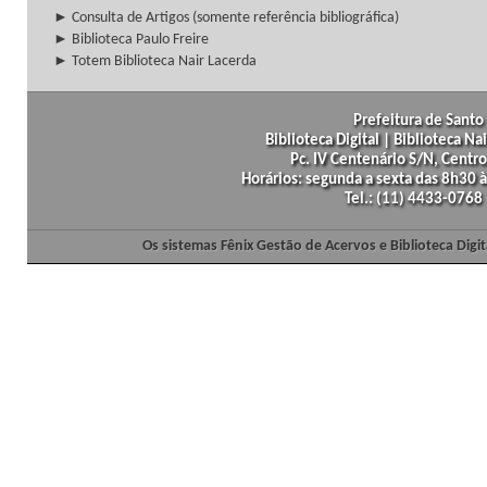
► Consulta de Artigos (somente referência bibliográfica)
► Biblioteca Paulo Freire
► Totem Biblioteca Nair Lacerda
Prefeitura de Santo 
Biblioteca Digital | Biblioteca N
Pc. IV Centenário S/N, Centro
Horários: segunda a sexta das 8h30
Tel.: (11) 4433-0768
Os sistemas Fênix Gestão de Acervos e Biblioteca Dig