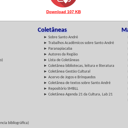
Download 107 KB
Coletâneas
Ma
► Sobre Santo André
► Trabalhos Acadêmicos sobre Santo André
► Paranapiacaba
► Autores da Região
o)
► Lista de Coletâneas
► Coletânea bibliotecas, leitura e literatura
► Coletânea Gestão Cultural
► Acervo de Jogos e Brinquedos
► Coletânea de textos sobre Santo André
► Repositório SMBLL
► Coletânea Agenda 21 da Cultura, Lab 21
cia bibliográfica)