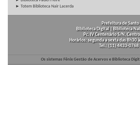
► Biblioteca Paulo Freire
► Totem Biblioteca Nair Lacerda
Prefeitura de Santo 
Biblioteca Digital | Biblioteca N
Pc. IV Centenário S/N, Centro
Horários: segunda a sexta das 8h30
Tel.: (11) 4433-0768
Os sistemas Fênix Gestão de Acervos e Biblioteca Dig