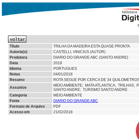
Título
TRILHA DA MADEIRA ESTA QUASE PRONTA
Autoria(s)
CASTELLI, VINICIUS (AUTOR)
Produtora
DIARIO DO GRANDE ABC (SANTO ANDRE)
Data
2018
Idioma
PORTUGUES
Notas
04/01/2018
Resumo
ROTA SEGUE POR CERCA DE 34 QUILOMETROS
MEIO AMBIENTE;
MATA ATLANTICA;
TRILHAS;
P
Assuntos
SANTO ANDRE; TURISMO SANTO ANDRE
Categoria
MEIO AMBIENTE
Fonte
DIARIO DO GRANDE ABC
Formato de Arquivo
PDF
Acesso em
21/02/2018