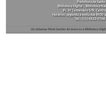
Prefeitura de Santo 
Biblioteca Digital | Biblioteca N
Pc. IV Centenário S/N, Centro
Horários: segunda a sexta das 8h30
Tel.: (11) 4433-0768
Os sistemas Fênix Gestão de Acervos e Biblioteca Dig