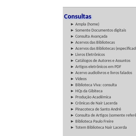
Consultas
► Ampla (home)
► Somente Documentos digitais
► Consulta Avançada
► Acervos das Bibliotecas
► Acervos das Bibliotecas (especificad
► Livros Eletrônicos
► Catálogos de Autores e Assuntos
► Artigos eletrônicos em PDF
► Acervo audiolivros e livros falados
► Vídeos
► Biblioteca Viva: consulta
► HQs da Gibiteca
► Produção Acadêmica
► Crônicas de Nair Lacerda
► Pinacoteca de Santo André
► Consulta de Artigos (somente referên
► Biblioteca Paulo Freire
► Totem Biblioteca Nair Lacerda