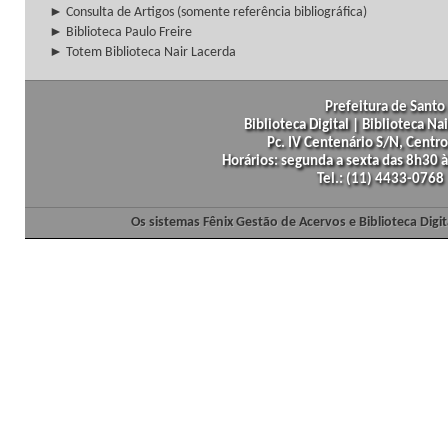
► Consulta de Artigos (somente referência bibliográfica)
► Biblioteca Paulo Freire
► Totem Biblioteca Nair Lacerda
Prefeitura de Santo 
Biblioteca Digital | Biblioteca N
Pc. IV Centenário S/N, Centro
Horários: segunda a sexta das 8h30
Tel.: (11) 4433-0768
Os sistemas Fênix Gestão de Acervos e Biblioteca Dig