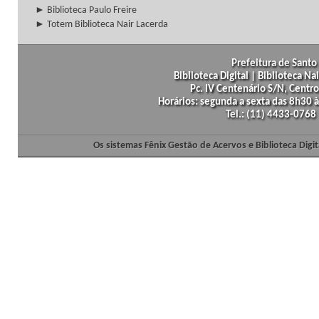
► Biblioteca Paulo Freire
► Totem Biblioteca Nair Lacerda
Prefeitura de Santo 
Biblioteca Digital | Biblioteca N
Pc. IV Centenário S/N, Centro
Horários: segunda a sexta das 8h30
Tel.: (11) 4433-0768
Os sistemas Fênix Gestão de Acervos e Biblioteca Dig