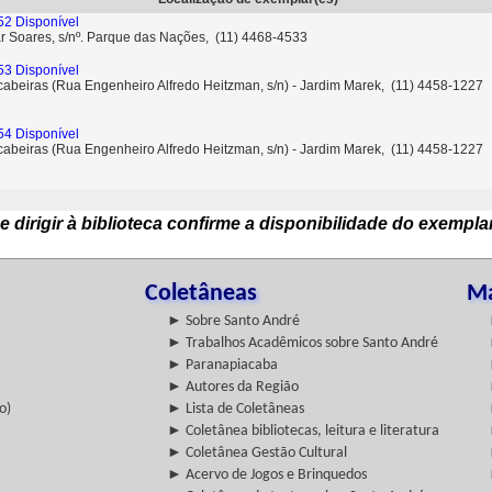
2 Disponível
ar Soares, s/nº. Parque das Nações, (11) 4468-4533
3 Disponível
cabeiras (Rua Engenheiro Alfredo Heitzman, s/n) - Jardim Marek, (11) 4458-1227
4 Disponível
cabeiras (Rua Engenheiro Alfredo Heitzman, s/n) - Jardim Marek, (11) 4458-1227
e dirigir à biblioteca confirme a disponibilidade do exempla
Coletâneas
Ma
► Sobre Santo André
► Trabalhos Acadêmicos sobre Santo André
► Paranapiacaba
► Autores da Região
o)
► Lista de Coletâneas
► Coletânea bibliotecas, leitura e literatura
► Coletânea Gestão Cultural
► Acervo de Jogos e Brinquedos