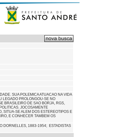
IDADE. SUA POLEMICA ATUACAO NA VIDA
SEU LEGADO PROLONGOU-SE NO
E BRASILEIRO DE SAO BORJA, RGS,
 POLITICAS. JOCOSAMENTE
, SITUA-SE ALEM DOS ESTEREOTIPOS E
EIRO, E CONHECER TAMBEM OS
O DORNELLES, 1883-1954; ESTADISTAS