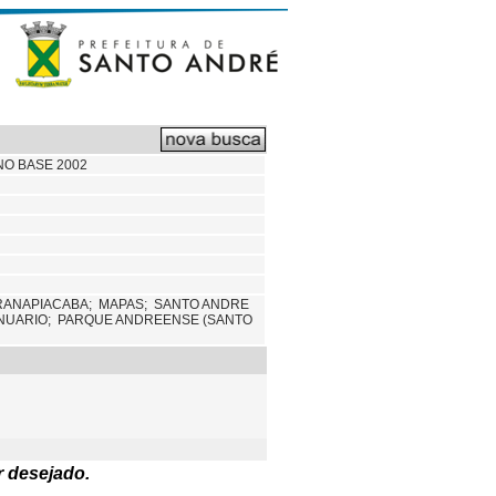
NO BASE 2002
RANAPIACABA;
MAPAS;
SANTO ANDRE
ANUARIO;
PARQUE ANDREENSE (SANTO
r desejado.