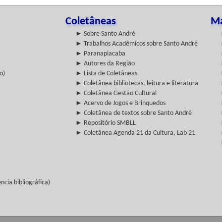
Coletâneas
Ma
► Sobre Santo André
► Trabalhos Acadêmicos sobre Santo André
► Paranapiacaba
► Autores da Região
o)
► Lista de Coletâneas
► Coletânea bibliotecas, leitura e literatura
► Coletânea Gestão Cultural
► Acervo de Jogos e Brinquedos
► Coletânea de textos sobre Santo André
► Repositório SMBLL
► Coletânea Agenda 21 da Cultura, Lab 21
cia bibliográfica)