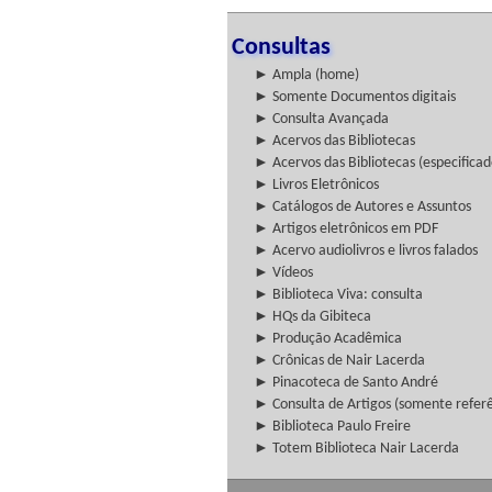
Consultas
► Ampla (home)
► Somente Documentos digitais
► Consulta Avançada
► Acervos das Bibliotecas
► Acervos das Bibliotecas (especificad
► Livros Eletrônicos
► Catálogos de Autores e Assuntos
► Artigos eletrônicos em PDF
► Acervo audiolivros e livros falados
► Vídeos
► Biblioteca Viva: consulta
► HQs da Gibiteca
► Produção Acadêmica
► Crônicas de Nair Lacerda
► Pinacoteca de Santo André
► Consulta de Artigos (somente referên
► Biblioteca Paulo Freire
► Totem Biblioteca Nair Lacerda