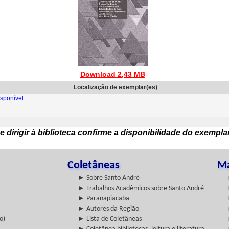
Download 2,43 MB
Localização de exemplar(es)
sponível
e dirigir à biblioteca confirme a disponibilidade do exempla
Coletâneas
Ma
► Sobre Santo André
► Trabalhos Acadêmicos sobre Santo André
► Paranapiacaba
► Autores da Região
o)
► Lista de Coletâneas