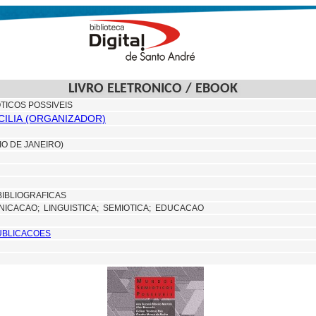
LIVRO ELETRONICO / EBOOK
TICOS POSSIVEIS
CILIA (ORGANIZADOR)
IO DE JANEIRO)
IBLIOGRAFICAS
NICACAO;
LINGUISTICA;
SEMIOTICA; EDUCACAO
UBLICACOES