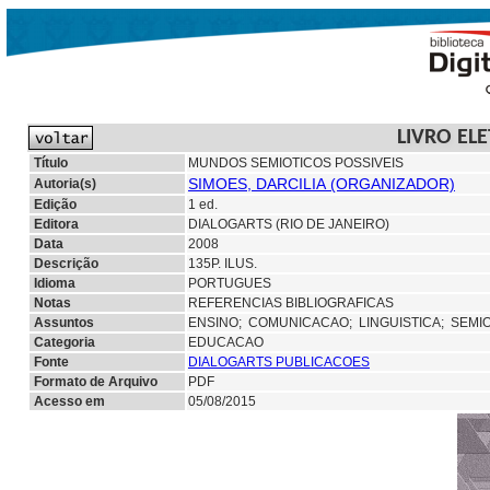
LIVRO EL
Título
MUNDOS SEMIOTICOS POSSIVEIS
SIMOES, DARCILIA (ORGANIZADOR)
Autoria(s)
Edição
1 ed.
Editora
DIALOGARTS (RIO DE JANEIRO)
Data
2008
Descrição
135P. ILUS.
Idioma
PORTUGUES
Notas
REFERENCIAS BIBLIOGRAFICAS
Assuntos
ENSINO;
COMUNICACAO;
LINGUISTICA;
SEMI
Categoria
EDUCACAO
Fonte
DIALOGARTS PUBLICACOES
Formato de Arquivo
PDF
Acesso em
05/08/2015