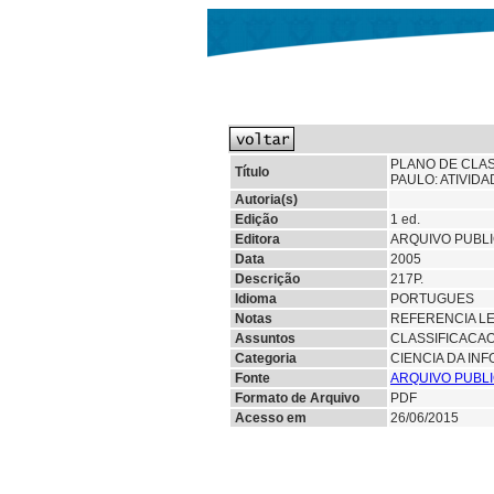
PLANO DE CLAS
Título
PAULO: ATIVID
Autoria(s)
Edição
1 ed.
Editora
ARQUIVO PUBLI
Data
2005
Descrição
217P.
Idioma
PORTUGUES
Notas
REFERENCIA LEG
Assuntos
CLASSIFICACA
Categoria
CIENCIA DA IN
Fonte
ARQUIVO PUBLI
Formato de Arquivo
PDF
Acesso em
26/06/2015