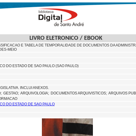
LIVRO ELETRONICO / EBOOK
SIFICACAO E TABELA DE TEMPORALIDADE DE DOCUMENTOS DA ADMINISTR
ADES-MEIO
CO DO ESTADO DE SAO PAULO (SAO PAULO)
ISLATIVA. INCLUI ANEXOS.
O;
GESTAO;
ARQUIVOLOGIA;
DOCUMENTOS ARQUIVISTICOS;
ARQUIVOS PUB
FORMACAO
CO DO ESTADO DE SAO PAULO