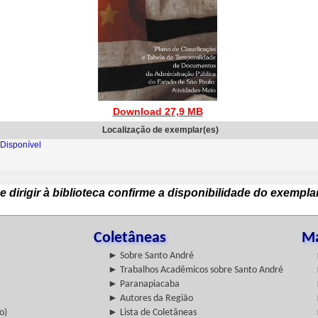
Download 27,9 MB
Localização de exemplar(es)
Disponível
e dirigir à biblioteca confirme a disponibilidade do exempla
Coletâneas
Ma
► Sobre Santo André
► Trabalhos Acadêmicos sobre Santo André
► Paranapiacaba
► Autores da Região
o)
► Lista de Coletâneas