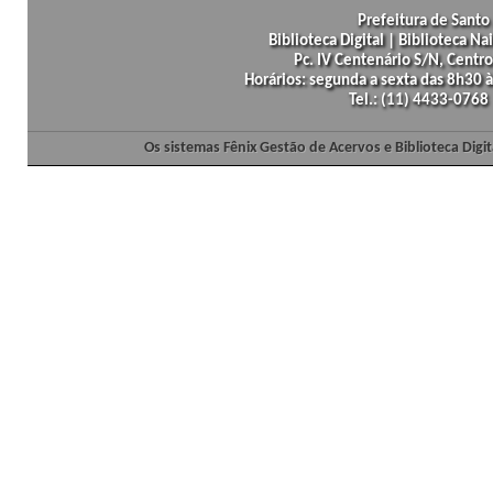
Prefeitura de Santo 
Biblioteca Digital | Biblioteca N
Pc. IV Centenário S/N, Centro
Horários: segunda a sexta das 8h30
Tel.: (11) 4433-0768
Os sistemas Fênix Gestão de Acervos e Biblioteca Dig