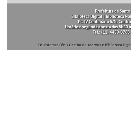
Prefeitura de Santo 
Biblioteca Digital | Biblioteca N
Pc. IV Centenário S/N, Centro
Horários: segunda a sexta das 8h30
Tel.: (11) 4433-0768
Os sistemas Fênix Gestão de Acervos e Biblioteca Dig