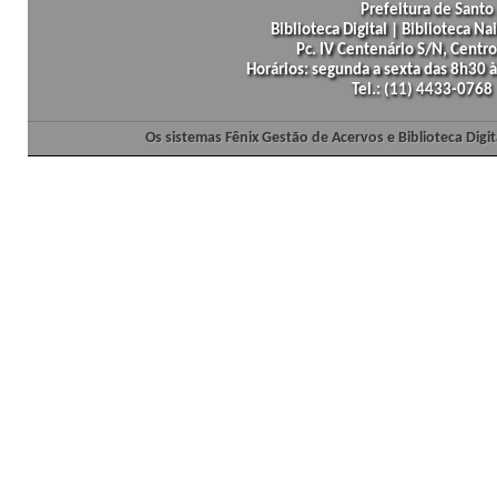
Prefeitura de Santo 
Biblioteca Digital | Biblioteca N
Pc. IV Centenário S/N, Centro
Horários: segunda a sexta das 8h30
Tel.: (11) 4433-0768
Os sistemas Fênix Gestão de Acervos e Biblioteca Dig