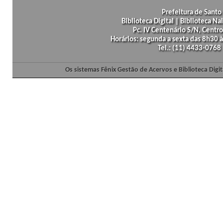
Prefeitura de Santo 
Biblioteca Digital | Biblioteca N
Pc. IV Centenário S/N, Centro
Horários: segunda a sexta das 8h30
Tel.: (11) 4433-0768
Os sistemas Fênix Gestão de Acervos e Biblioteca Dig