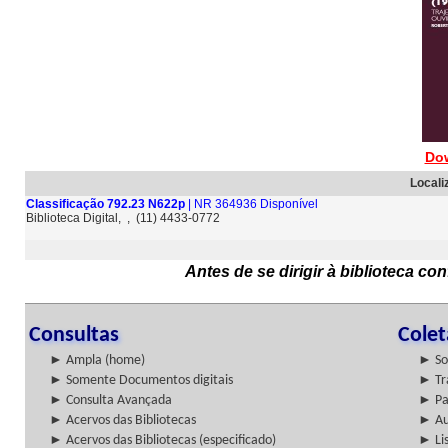
Do
Locali
Classificação 792.23 N622p
| NR 364936 Disponível
Biblioteca Digital, , (11) 4433-0772
Antes de se dirigir à biblioteca c
Consultas
Cole
► Ampla (home)
► So
► Somente Documentos digitais
► Tr
► Consulta Avançada
► Pa
► Acervos das Bibliotecas
► Au
► Acervos das Bibliotecas (especificado)
► Lis