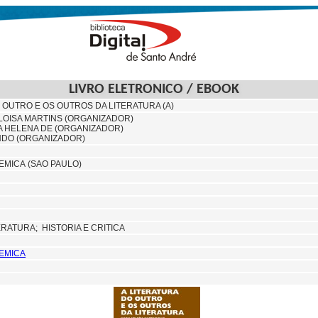
LIVRO ELETRONICO / EBOOK
 OUTRO E OS OUTROS DA LITERATURA (A)
ELOISA MARTINS (ORGANIZADOR)
IA HELENA DE (ORGANIZADOR)
NDO (ORGANIZADOR)
MICA (SAO PAULO)
ERATURA; HISTORIA E CRITICA
EMICA