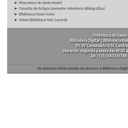
► Pinacoteca de Santo André
► Consulta de Artigos (somente referência bibliográfica)
► Biblioteca Paulo Freire
► Totem Biblioteca Nair Lacerda
Prefeitura de Santo 
Biblioteca Digital | Biblioteca N
Pc. IV Centenário S/N, Centro
Horários: segunda a sexta das 8h30
Tel.: (11) 4433-0768
Os sistemas Fênix Gestão de Acervos e Biblioteca Dig