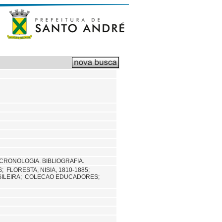
CRONOLOGIA. BIBLIOGRAFIA.
S;
FLORESTA, NISIA, 1810-1885;
SILEIRA;
COLECAO EDUCADORES;