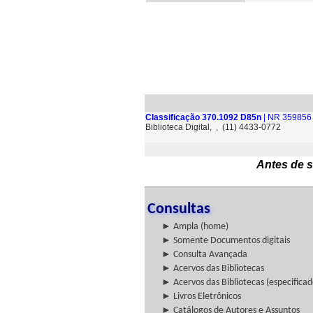
Classificação 370.1092 D85n
| NR 359856 
Biblioteca Digital, , (11) 4433-0772
Antes de s
Consultas
► Ampla (home)
► Somente Documentos digitais
► Consulta Avançada
► Acervos das Bibliotecas
► Acervos das Bibliotecas (especificad
► Livros Eletrônicos
► Catálogos de Autores e Assuntos