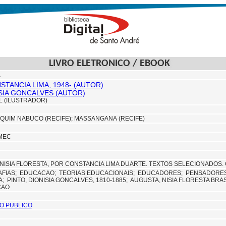
LIVRO ELETRONICO / EBOOK
A
STANCIA LIMA, 1948- (AUTOR)
ISIA GONCALVES (AUTOR)
L (ILUSTRADOR)
QUIM NABUCO (RECIFE);
MASSANGANA (RECIFE)
MEC
NISIA FLORESTA, POR CONSTANCIA LIMA DUARTE. TEXTOS SELECIONADOS. 
AFIAS;
EDUCACAO;
TEORIAS EDUCACIONAIS;
EDUCADORES;
PENSADORE
IA;
PINTO, DIONISIA GONCALVES, 1810-1885;
AUGUSTA, NISIA FLORESTA BRA
CAO
O PUBLICO