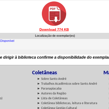
Download 774 KB
Localização de exemplar(es)
Disponível
e dirigir à biblioteca confirme a disponibilidade do exempla
Coletâneas
Ma
► Sobre Santo André
► Trabalhos Acadêmicos sobre Santo André
► Paranapiacaba
► Autores da Região
o)
► Lista de Coletâneas
► Coletânea bibliotecas, leitura e literatura
► Coletânea Gestão Cultural