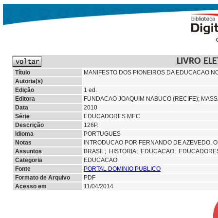
LIVRO EL
Título
MANIFESTO DOS PIONEIROS DA EDUCACAO NOV
Autoria(s)
Edição
1 ed.
Editora
FUNDACAO JOAQUIM NABUCO (RECIFE);
MASS
Data
2010
Série
EDUCADORES MEC
Descrição
126P.
Idioma
PORTUGUES
Notas
INTRODUCAO POR FERNANDO DE AZEVEDO. O
Assuntos
BRASIL;
HISTORIA;
EDUCACAO;
EDUCADORE
Categoria
EDUCACAO
Fonte
PORTAL DOMINIO PUBLICO
Formato de Arquivo
PDF
Acesso em
11/04/2014