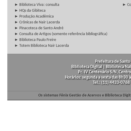
► Biblioteca Viva: consulta
► Co
► HQs da Gibiteca
► Produção Acadêmica
► Crônicas de Nair Lacerda
► Pinacoteca de Santo André
► Consulta de Artigos (somente referência bibliográfica)
► Biblioteca Paulo Freire
► Totem Biblioteca Nair Lacerda
Prefeitura de Santo 
Biblioteca Digital | Biblioteca N
Pc. IV Centenário S/N, Centro
Horários: segunda a sexta das 8h30
Tel.: (11) 4433-0768
Os sistemas Fênix Gestão de Acervos e Biblioteca Dig