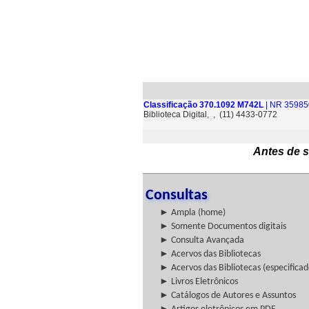
Classificação 370.1092 M742L
| NR 35985
Biblioteca Digital, , (11) 4433-0772
Antes de s
Consultas
► Ampla (home)
► Somente Documentos digitais
► Consulta Avançada
► Acervos das Bibliotecas
► Acervos das Bibliotecas (especificad
► Livros Eletrônicos
► Catálogos de Autores e Assuntos