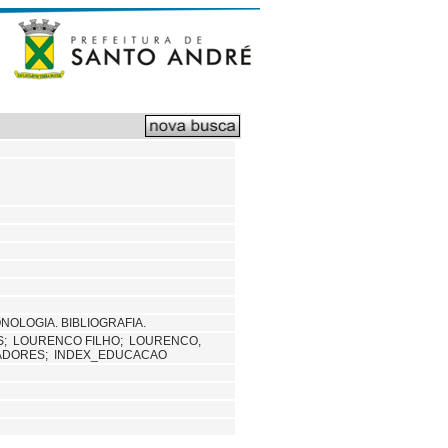
OLOGIA. BIBLIOGRAFIA.
S;
LOURENCO FILHO;
LOURENCO,
ADORES; INDEX_EDUCACAO