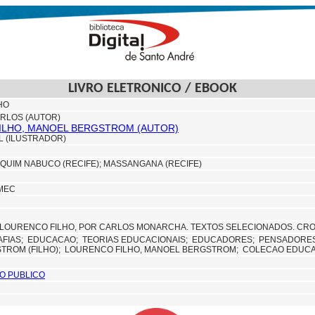
LIVRO ELETRONICO / EBOOK
HO
RLOS (AUTOR)
ILHO, MANOEL BERGSTROM (AUTOR)
L (ILUSTRADOR)
QUIM NABUCO (RECIFE);
MASSANGANA (RECIFE)
MEC
LOURENCO FILHO, POR CARLOS MONARCHA. TEXTOS SELECIONADOS. CRON
AFIAS;
EDUCACAO;
TEORIAS EDUCACIONAIS;
EDUCADORES;
PENSADORE
TROM (FILHO);
LOURENCO FILHO, MANOEL BERGSTROM;
COLECAO EDUC
O PUBLICO