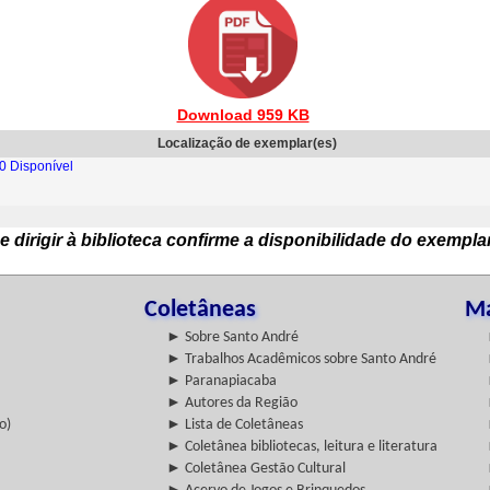
Download 959 KB
Localização de exemplar(es)
0 Disponível
e dirigir à biblioteca confirme a disponibilidade do exempla
Coletâneas
Ma
► Sobre Santo André
► Trabalhos Acadêmicos sobre Santo André
► Paranapiacaba
► Autores da Região
o)
► Lista de Coletâneas
► Coletânea bibliotecas, leitura e literatura
► Coletânea Gestão Cultural