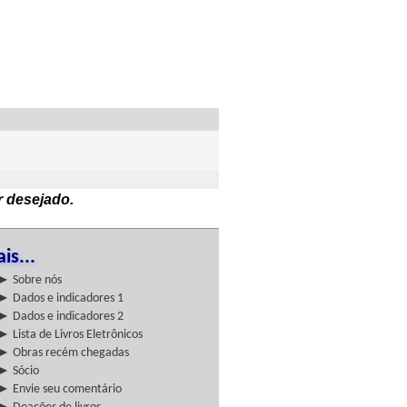
r desejado.
is...
► Sobre nós
► Dados e indicadores 1
► Dados e indicadores 2
► Lista de Livros Eletrônicos
► Obras recém chegadas
► Sócio
► Envie seu comentário