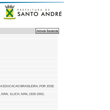
NA EDUCACAO BRASILEIRA, POR JOSE
, IVAN;
ILLICH, IVAN, 1926-2002;