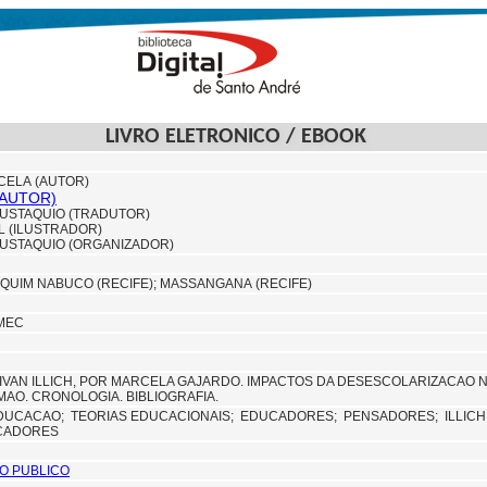
LIVRO ELETRONICO / EBOOK
CELA (AUTOR)
 (AUTOR)
EUSTAQUIO (TRADUTOR)
L (ILUSTRADOR)
EUSTAQUIO (ORGANIZADOR)
QUIM NABUCO (RECIFE);
MASSANGANA (RECIFE)
MEC
IVAN ILLICH, POR MARCELA GAJARDO. IMPACTOS DA DESESCOLARIZACAO 
AO. CRONOLOGIA. BIBLIOGRAFIA.
DUCACAO;
TEORIAS EDUCACIONAIS;
EDUCADORES;
PENSADORES;
ILLICH
CADORES
O PUBLICO