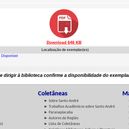
Download 646 KB
Localização de exemplar(es)
 Disponível
e dirigir à biblioteca confirme a disponibilidade do exempla
Coletâneas
Ma
► Sobre Santo André
► Trabalhos Acadêmicos sobre Santo André
► Paranapiacaba
► Autores da Região
o)
► Lista de Coletâneas