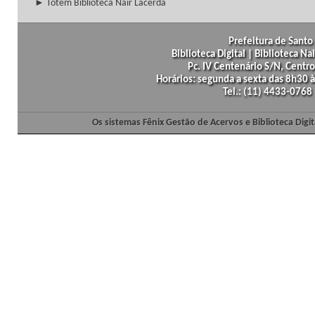
► Totem Biblioteca Nair Lacerda
Prefeitura de Santo 
Biblioteca Digital | Biblioteca N
Pc. IV Centenário S/N, Centro
Horários: segunda a sexta das 8h30
Tel.: (11) 4433-0768
Os sistemas Fênix Gestão de Acervos e Biblioteca Dig