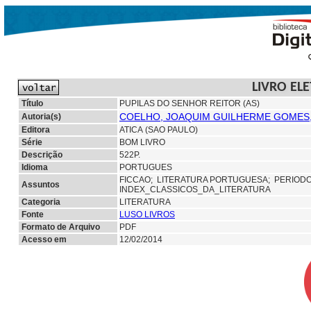
LIVRO EL
Título
PUPILAS DO SENHOR REITOR (AS)
COELHO, JOAQUIM GUILHERME GOMES, 
Autoria(s)
Editora
ATICA (SAO PAULO)
Série
BOM LIVRO
Descrição
522P.
Idioma
PORTUGUES
FICCAO;
LITERATURA PORTUGUESA;
PERIOD
Assuntos
INDEX_CLASSICOS_DA_LITERATURA
Categoria
LITERATURA
Fonte
LUSO LIVROS
Formato de Arquivo
PDF
Acesso em
12/02/2014