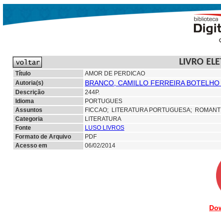
LIVRO EL
Título
AMOR DE PERDICAO
BRANCO, CAMILLO FERREIRA BOTELHO 
Autoria(s)
Descrição
244P.
Idioma
PORTUGUES
Assuntos
FICCAO;
LITERATURA PORTUGUESA;
ROMANT
Categoria
LITERATURA
Fonte
LUSO LIVROS
Formato de Arquivo
PDF
Acesso em
06/02/2014
Dow