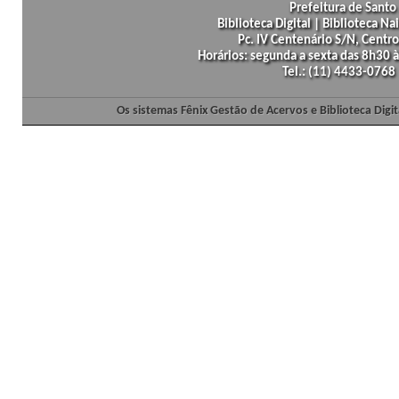
Prefeitura de Santo 
Biblioteca Digital | Biblioteca N
Pc. IV Centenário S/N, Centro
Horários: segunda a sexta das 8h30
Tel.: (11) 4433-0768
Os sistemas Fênix Gestão de Acervos e Biblioteca Dig