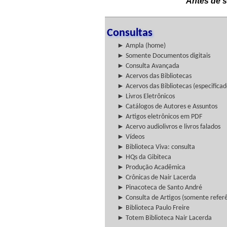
Antes de s
Consultas
► Ampla (home)
► Somente Documentos digitais
► Consulta Avançada
► Acervos das Bibliotecas
► Acervos das Bibliotecas (especificad
► Livros Eletrônicos
► Catálogos de Autores e Assuntos
► Artigos eletrônicos em PDF
► Acervo audiolivros e livros falados
► Vídeos
► Biblioteca Viva: consulta
► HQs da Gibiteca
► Produção Acadêmica
► Crônicas de Nair Lacerda
► Pinacoteca de Santo André
► Consulta de Artigos (somente referên
► Biblioteca Paulo Freire
► Totem Biblioteca Nair Lacerda