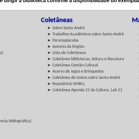
e dirigir à biblioteca confirme a disponibilidade do exempla
Coletâneas
Ma
► Sobre Santo André
► Trabalhos Acadêmicos sobre Santo André
► Paranapiacaba
► Autores da Região
o)
► Lista de Coletâneas
► Coletânea bibliotecas, leitura e literatura
► Coletânea Gestão Cultural
► Acervo de Jogos e Brinquedos
► Coletânea de textos sobre Santo André
► Repositório SMBLL
► Coletânea Agenda 21 da Cultura, Lab 21
cia bibliográfica)