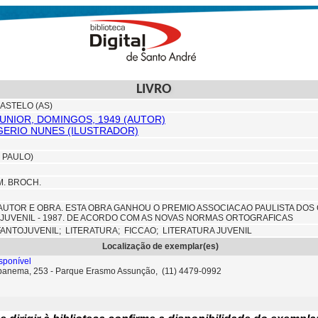
LIVRO
ASTELO (AS)
JUNIOR, DOMINGOS, 1949 (AUTOR)
ERIO NUNES (ILUSTRADOR)
 PAULO)
CM. BROCH.
UTOR E OBRA. ESTA OBRA GANHOU O PREMIO ASSOCIACAO PAULISTA DOS C
JUVENIL - 1987. DE ACORDO COM AS NOVAS NORMAS ORTOGRAFICAS
FANTOJUVENIL;
LITERATURA;
FICCAO; LITERATURA JUVENIL
Localização de exemplar(es)
sponível
Ipanema, 253 - Parque Erasmo Assunção, (11) 4479-0992