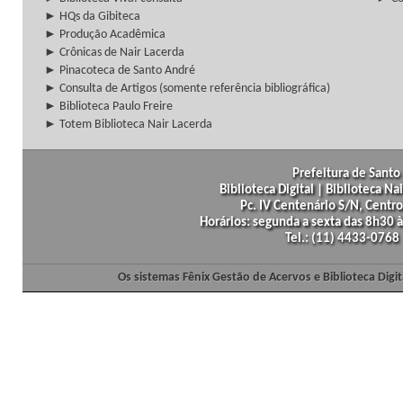
► HQs da Gibiteca
► Produção Acadêmica
► Crônicas de Nair Lacerda
► Pinacoteca de Santo André
► Consulta de Artigos (somente referência bibliográfica)
► Biblioteca Paulo Freire
► Totem Biblioteca Nair Lacerda
Prefeitura de Santo 
Biblioteca Digital | Biblioteca N
Pc. IV Centenário S/N, Centro
Horários: segunda a sexta das 8h30
Tel.: (11) 4433-0768
Os sistemas Fênix Gestão de Acervos e Biblioteca Dig