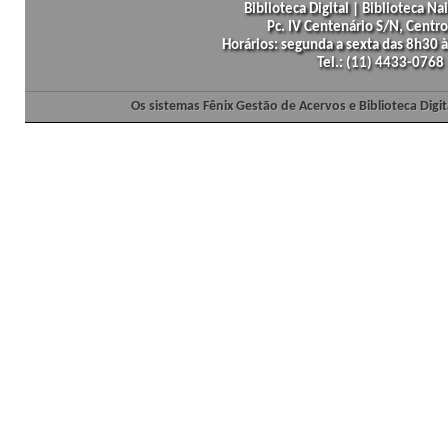
Biblioteca Digital | Biblioteca N
Pc. IV Centenário S/N, Centro
Horários: segunda a sexta das 8h30
Tel.: (11) 4433-0768
Os sistemas Fênix Gestão de Acervos e Biblioteca Dig