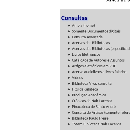
Consultas
► Ampla (home)
► Somente Documentos digitais
► Consulta Avançada
► Acervos das Bibliotecas
► Acervos das Bibliotecas (especificad
► Livros Eletrônicos
► Catálogos de Autores e Assuntos
► Artigos eletrônicos em PDF
► Acervo audiolivros e livros falados
► Vídeos
► Biblioteca Viva: consulta
► HQs da Gibiteca
► Produção Acadêmica
► Crônicas de Nair Lacerda
► Pinacoteca de Santo André
► Consulta de Artigos (somente referên
► Biblioteca Paulo Freire
► Totem Biblioteca Nair Lacerda