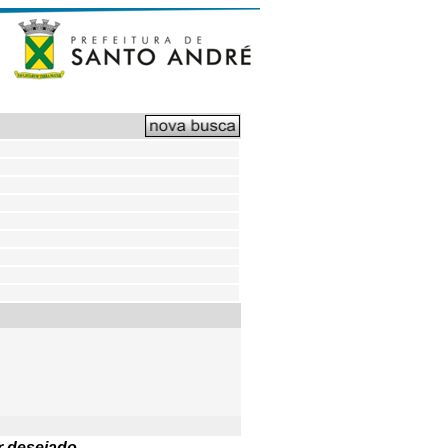
r desejado.