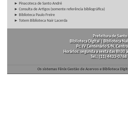
► Pinacoteca de Santo André
► Consulta de Artigos (somente referência bibliográfica)
► Biblioteca Paulo Freire
► Totem Biblioteca Nair Lacerda
Prefeitura de Santo 
Biblioteca Digital | Biblioteca N
Pc. IV Centenário S/N, Centro
Horários: segunda a sexta das 8h30
Tel.: (11) 4433-0768
Os sistemas Fênix Gestão de Acervos e Biblioteca Dig