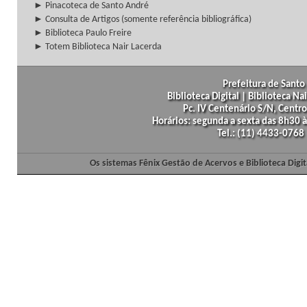
► Pinacoteca de Santo André
► Consulta de Artigos (somente referência bibliográfica)
► Biblioteca Paulo Freire
► Totem Biblioteca Nair Lacerda
Prefeitura de Santo 
Biblioteca Digital | Biblioteca N
Pc. IV Centenário S/N, Centro
Horários: segunda a sexta das 8h30
Tel.: (11) 4433-0768
Os sistemas Fênix Gestão de Acervos e Biblioteca Dig