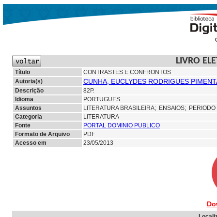
LIVRO EL
Título
CONTRASTES E CONFRONTOS
CUNHA, EUCLYDES RODRIGUES PIMENTA 
Autoria(s)
Descrição
82P.
Idioma
PORTUGUES
Assuntos
LITERATURA BRASILEIRA;
ENSAIOS; PERIODO
Categoria
LITERATURA
Fonte
PORTAL DOMINIO PUBLICO
Formato de Arquivo
PDF
Acesso em
23/05/2013
Do
Locali