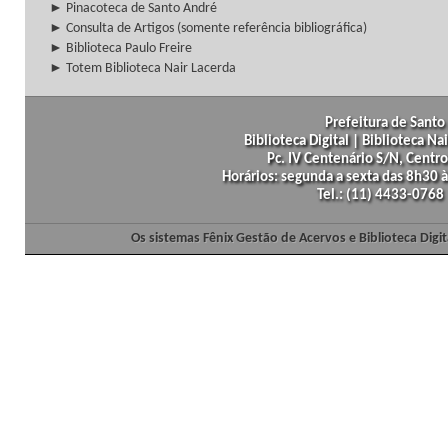
► Pinacoteca de Santo André
► Consulta de Artigos (somente referência bibliográfica)
► Biblioteca Paulo Freire
► Totem Biblioteca Nair Lacerda
Prefeitura de Santo 
Biblioteca Digital | Biblioteca N
Pc. IV Centenário S/N, Centro
Horários: segunda a sexta das 8h30
Tel.: (11) 4433-0768
Os sistemas Fênix Gestão de Acervos e Biblioteca Dig