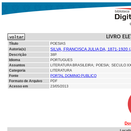
LIVRO EL
Título
POESIAS
SILVA, FRANCISCA JULIA DA, 1871-1920 
Autoria(s)
Descrição
38P.
Idioma
PORTUGUES
Assuntos
LITERATURA BRASILEIRA;
POESIA; SECULO X
Categoria
LITERATURA
Fonte
PORTAL DOMINIO PUBLICO
Formato de Arquivo
PDF
Acesso em
23/05/2013
Do
Locali