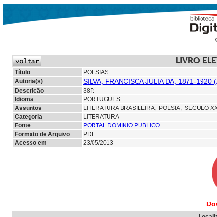
LIVRO EL
Título
POESIAS
SILVA, FRANCISCA JULIA DA, 1871-1920 
Autoria(s)
Descrição
38P.
Idioma
PORTUGUES
Assuntos
LITERATURA BRASILEIRA;
POESIA; SECULO X
Categoria
LITERATURA
Fonte
PORTAL DOMINIO PUBLICO
Formato de Arquivo
PDF
Acesso em
23/05/2013
Do
Locali