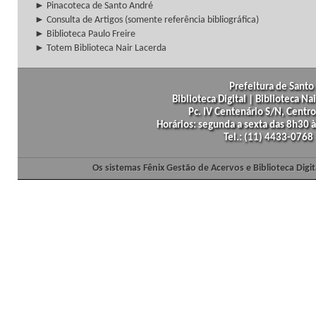
► Pinacoteca de Santo André
► Consulta de Artigos (somente referência bibliográfica)
► Biblioteca Paulo Freire
► Totem Biblioteca Nair Lacerda
Prefeitura de Santo 
Biblioteca Digital | Biblioteca N
Pc. IV Centenário S/N, Centro
Horários: segunda a sexta das 8h30
Tel.: (11) 4433-0768
Os sistemas Fênix Gestão de Acervos e Biblioteca Dig