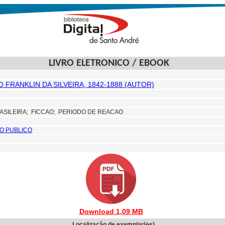
LIVRO ELETRONICO / EBOOK
 FRANKLIN DA SILVEIRA, 1842-1888 (AUTOR)
ASILEIRA;
FICCAO; PERIODO DE REACAO
O PUBLICO
Download 1,09 MB
Localização de exemplar(es)