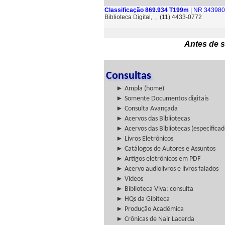
Classificação 869.934 T199m
| NR 343980
Biblioteca Digital, , (11) 4433-0772
Antes de s
Consultas
► Ampla (home)
► Somente Documentos digitais
► Consulta Avançada
► Acervos das Bibliotecas
► Acervos das Bibliotecas (especificad
► Livros Eletrônicos
► Catálogos de Autores e Assuntos
► Artigos eletrônicos em PDF
► Acervo audiolivros e livros falados
► Vídeos
► Biblioteca Viva: consulta
► HQs da Gibiteca
► Produção Acadêmica
► Crônicas de Nair Lacerda