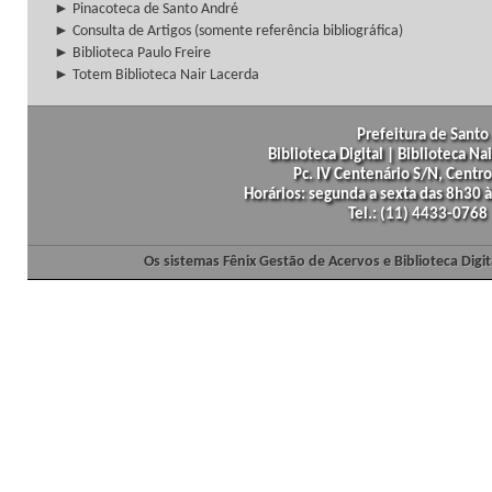
► Pinacoteca de Santo André
► Consulta de Artigos (somente referência bibliográfica)
► Biblioteca Paulo Freire
► Totem Biblioteca Nair Lacerda
Prefeitura de Santo 
Biblioteca Digital | Biblioteca N
Pc. IV Centenário S/N, Centro
Horários: segunda a sexta das 8h30
Tel.: (11) 4433-0768
Os sistemas Fênix Gestão de Acervos e Biblioteca Dig