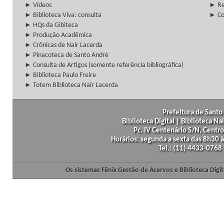
► Vídeos
► Re
► Biblioteca Viva: consulta
► Co
► HQs da Gibiteca
► Produção Acadêmica
► Crônicas de Nair Lacerda
► Pinacoteca de Santo André
► Consulta de Artigos (somente referência bibliográfica)
► Biblioteca Paulo Freire
► Totem Biblioteca Nair Lacerda
Prefeitura de Santo 
Biblioteca Digital | Biblioteca N
Pc. IV Centenário S/N, Centro
Horários: segunda a sexta das 8h30
Tel.: (11) 4433-0768
Os sistemas Fênix Gestão de Acervos e Biblioteca Dig