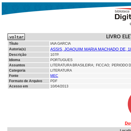
LIVRO EL
Título
IAIA GARCIA
ASSIS, JOAQUIM MARIA MACHADO DE, 1
Autoria(s)
Descrição
107P.
Idioma
PORTUGUES
Assuntos
LITERATURA BRASILEIRA;
FICCAO; PERIODO 
Categoria
LITERATURA
Fonte
MEC
Formato de Arquivo
PDF
Acesso em
10/04/2013
Do
Locali