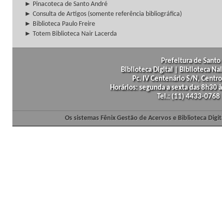
► Pinacoteca de Santo André
► Consulta de Artigos (somente referência bibliográfica)
► Biblioteca Paulo Freire
► Totem Biblioteca Nair Lacerda
Prefeitura de Santo 
Biblioteca Digital | Biblioteca N
Pc. IV Centenário S/N, Centro
Horários: segunda a sexta das 8h30
Tel.: (11) 4433-0768
Os sistemas Fênix Gestão de Acervos e Biblioteca Dig