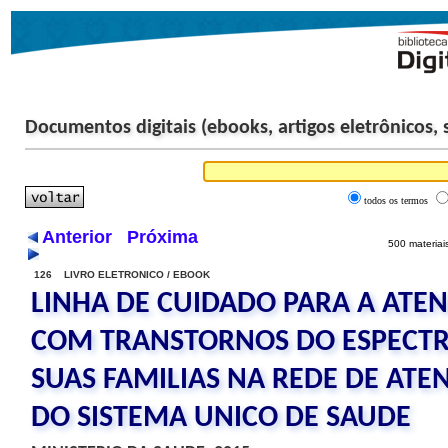
Documentos digitais (ebooks, artigos eletrônicos, si
todos os termos
Anterior
Próxima
500 materiai
126 LIVRO ELETRONICO / EBOOK
LINHA DE CUIDADO PARA A ATE
COM TRANSTORNOS DO ESPECTR
SUAS FAMILIAS NA REDE DE ATE
DO SISTEMA UNICO DE SAUDE