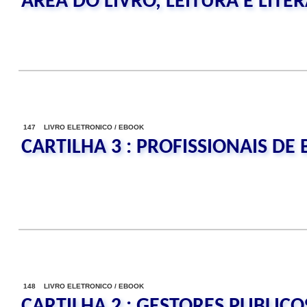
AREA DO LIVRO, LEITURA E LITE
147 LIVRO ELETRONICO / EBOOK
CARTILHA 3 : PROFISSIONAIS DE 
148 LIVRO ELETRONICO / EBOOK
CARTILHA 2 : GESTORES PUBLICO