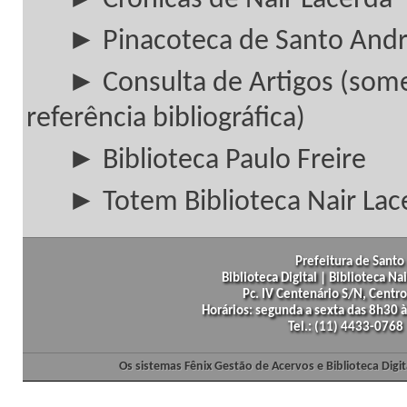
► Crônicas de Nair Lacerda
► Pinacoteca de Santo And
► Consulta de Artigos (som
referência bibliográfica)
► Biblioteca Paulo Freire
► Totem Biblioteca Nair Lac
Prefeitura de Santo 
Biblioteca Digital | Biblioteca N
Pc. IV Centenário S/N, Centro
Horários: segunda a sexta das 8h30
Tel.: (11) 4433-0768
Os sistemas Fênix Gestão de Acervos e Biblioteca Dig