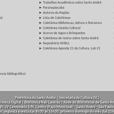
► Trabalhos Acadêmicos sobre Santo André
► Paranapiacaba
► Autores da Região
o)
► Lista de Coletâneas
► Coletânea bibliotecas, leitura e literatura
► Coletânea Gestão Cultural
► Acervo de Jogos e Brinquedos
► Coletânea de textos sobre Santo André
► Repositório SMBLL
► Coletânea Agenda 21 da Cultura, Lab 21
cia bibliográfica)
Prefeitura de Santo André | Secretaria de Cultura (SC)
lioteca Digital | Biblioteca Nair Lacerda | Rede de Bibliotecas de Santo A
Pc. IV Centenário S/N, Centro (Paço Municipal) - Santo André - São Paulo
os: segunda a sexta das 8h30 às 16h30, primeiro domingo do mês das 10h