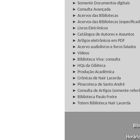
► Somente Documentos digitais
► Consulta Avançada
► Acervos das Bibliotecas
► Acervos das Bibliotecas (especificad
► Livros Eletrônicos
► Catálogos de Autores e Assuntos
► Artigos eletrônicos em PDF
► Acervo audiolivros e livros falados
► Vídeos
► Biblioteca Viva: consulta
► HQs da Gibiteca
► Produção Acadêmica
► Crônicas de Nair Lacerda
► Pinacoteca de Santo André
► Consulta de Artigos (somente referên
► Biblioteca Paulo Freire
► Totem Biblioteca Nair Lacerda
Bib
Horári