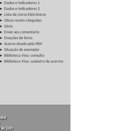
► Dados e indicadores 1
► Dados e indicadores 2
► Lista de Livros Eletrônicos
► Obras recém chegadas
► Sócio
► Envie seu comentário
► Doações de livros
► Acervo doado pela FBN
► Situação de exemplar
► Biblioteca Viva: consulta
► Biblioteca Viva: cadastro de acervos
ndré
 às 16h