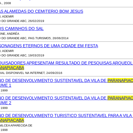
A., 2008
AS ALAMEDAS DO CEMITERIO BOM JESUS
I, ADEMIR
O DO GRANDE ABC, 26/02/2019
OS CAMINHOS DO SAL
ONE, ANDRÉA
O DO GRANDE ABC, PAG.TURISMO5, 26/06/2014
SONAGENS ETERNOS DE UMA CIDADE EM FESTA
I, ADEMIR
O DO GRANDE ABC, 19/03/2019
QUISADORES APRESENTAM RESULTADO DE PESQUISAS ARQUEOL
ANAPIACABA
IAL DISPONIVEL NA INTERNET, 24/09/2016
NO DE DESENVOLVIMENTO SUSTENTAVEL DA VILA DE
PARANAPIA
UME 1
, 1999
NO DE DESENVOLVIMENTO SUSTENTAVEL DA VILA DE
PARANAPIA
UME 2
, 1999
O DE DESENVOLVIMENTO TURISTICO SUSTENTAVEL PARA A VILA
ANAPIACABA
 NILCEA APARECIDA DE
, 1998