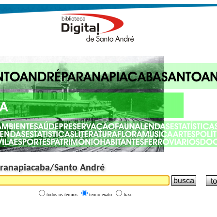
Paranapiacaba/Santo André
todos os termos
termo exato
frase