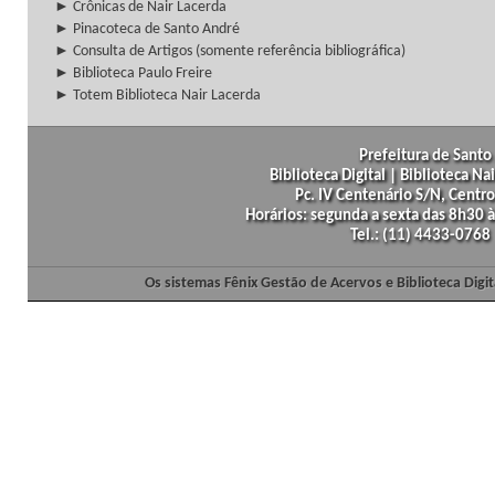
► Crônicas de Nair Lacerda
► Pinacoteca de Santo André
► Consulta de Artigos (somente referência bibliográfica)
► Biblioteca Paulo Freire
► Totem Biblioteca Nair Lacerda
Prefeitura de Santo 
Biblioteca Digital | Biblioteca N
Pc. IV Centenário S/N, Centro
Horários: segunda a sexta das 8h30
Tel.: (11) 4433-0768
Os sistemas Fênix Gestão de Acervos e Biblioteca Dig