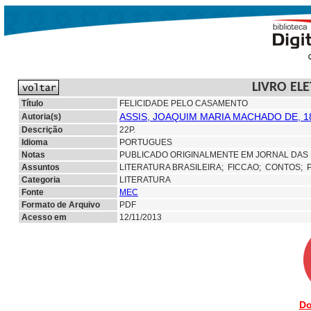
LIVRO EL
Título
FELICIDADE PELO CASAMENTO
ASSIS, JOAQUIM MARIA MACHADO DE, 1
Autoria(s)
Descrição
22P.
Idioma
PORTUGUES
Notas
PUBLICADO ORIGINALMENTE EM JORNAL DAS F
Assuntos
LITERATURA BRASILEIRA;
FICCAO;
CONTOS; 
Categoria
LITERATURA
Fonte
MEC
Formato de Arquivo
PDF
Acesso em
12/11/2013
Do