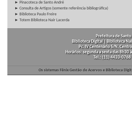
► Pinacoteca de Santo André
► Consulta de Artigos (somente referência bibliográfica)
► Biblioteca Paulo Freire
► Totem Biblioteca Nair Lacerda
Prefeitura de Santo 
Biblioteca Digital | Biblioteca N
Pc. IV Centenário S/N, Centro
Horários: segunda a sexta das 8h30
Tel.: (11) 4433-0768
Os sistemas Fênix Gestão de Acervos e Biblioteca Dig