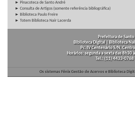
► Pinacoteca de Santo André
► Consulta de Artigos (somente referência bibliográfica)
► Biblioteca Paulo Freire
► Totem Biblioteca Nair Lacerda
Prefeitura de Santo 
Biblioteca Digital | Biblioteca N
Pc. IV Centenário S/N, Centro
Horários: segunda a sexta das 8h30
Tel.: (11) 4433-0768
Os sistemas Fênix Gestão de Acervos e Biblioteca Dig