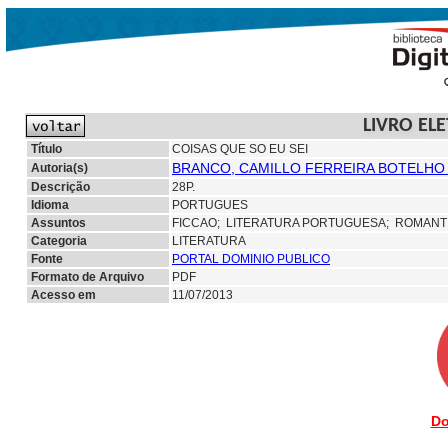
LIVRO EL
Título
COISAS QUE SO EU SEI
BRANCO, CAMILLO FERREIRA BOTELHO 
Autoria(s)
Descrição
28P.
Idioma
PORTUGUES
Assuntos
FICCAO;
LITERATURA PORTUGUESA;
ROMANTI
Categoria
LITERATURA
Fonte
PORTAL DOMINIO PUBLICO
Formato de Arquivo
PDF
Acesso em
11/07/2013
Do