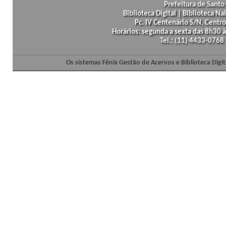
Prefeitura de Santo 
Biblioteca Digital | Biblioteca N
Pc. IV Centenário S/N, Centro
Horários: segunda a sexta das 8h30
Tel.: (11) 4433-0768
Os sistemas Fênix Gestão de Acervos e Biblioteca Dig