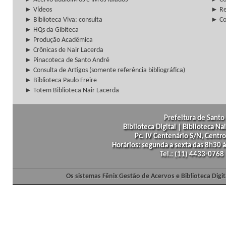
► Vídeos
► Re
► Biblioteca Viva: consulta
► Co
► HQs da Gibiteca
► Produção Acadêmica
► Crônicas de Nair Lacerda
► Pinacoteca de Santo André
► Consulta de Artigos (somente referência bibliográfica)
► Biblioteca Paulo Freire
► Totem Biblioteca Nair Lacerda
Prefeitura de Santo 
Biblioteca Digital | Biblioteca N
Pc. IV Centenário S/N, Centro
Horários: segunda a sexta das 8h30
Tel.: (11) 4433-0768
Os sistemas Fênix Gestão de Acervos e Biblioteca Dig