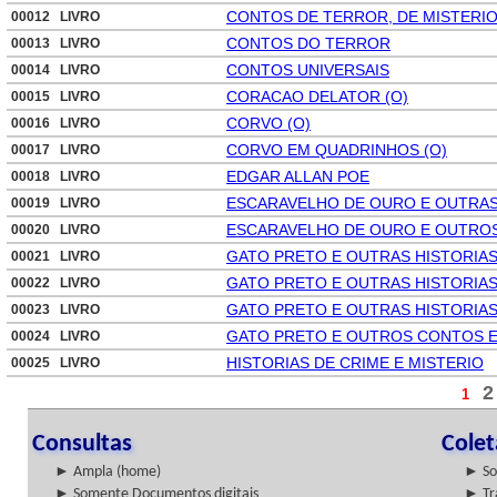
CONTOS DE TERROR, DE MISTERIO
00012 LIVRO
CONTOS DO TERROR
00013 LIVRO
CONTOS UNIVERSAIS
00014 LIVRO
CORACAO DELATOR (O)
00015 LIVRO
CORVO (O)
00016 LIVRO
CORVO EM QUADRINHOS (O)
00017 LIVRO
EDGAR ALLAN POE
00018 LIVRO
ESCARAVELHO DE OURO E OUTRAS 
00019 LIVRO
ESCARAVELHO DE OURO E OUTROS
00020 LIVRO
GATO PRETO E OUTRAS HISTORIAS
00021 LIVRO
GATO PRETO E OUTRAS HISTORIAS
00022 LIVRO
GATO PRETO E OUTRAS HISTORIAS
00023 LIVRO
GATO PRETO E OUTROS CONTOS E
00024 LIVRO
HISTORIAS DE CRIME E MISTERIO
00025 LIVRO
2
1
Consultas
Cole
► Ampla (home)
► So
► Somente Documentos digitais
► Tr