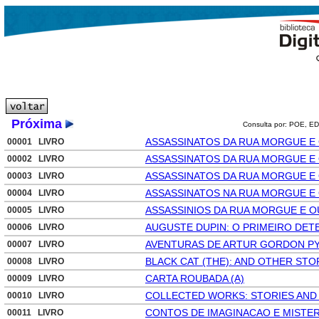
Próxima
Consulta por: POE, ED
ASSASSINATOS DA RUA MORGUE E
00001 LIVRO
ASSASSINATOS DA RUA MORGUE E
00002 LIVRO
ASSASSINATOS DA RUA MORGUE E
00003 LIVRO
ASSASSINATOS NA RUA MORGUE E
00004 LIVRO
ASSASSINIOS DA RUA MORGUE E 
00005 LIVRO
AUGUSTE DUPIN: O PRIMEIRO DET
00006 LIVRO
AVENTURAS DE ARTUR GORDON P
00007 LIVRO
BLACK CAT (THE): AND OTHER STO
00008 LIVRO
CARTA ROUBADA (A)
00009 LIVRO
COLLECTED WORKS: STORIES AND
00010 LIVRO
CONTOS DE IMAGINACAO E MISTE
00011 LIVRO