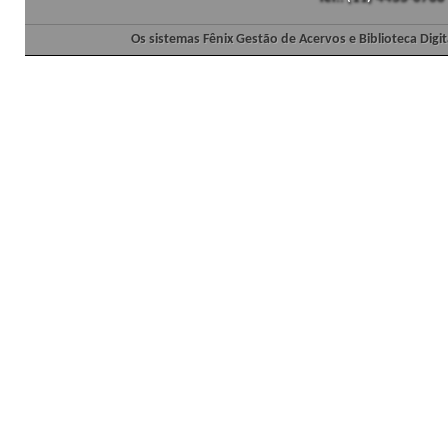
Os sistemas Fênix Gestão de Acervos e Biblioteca Dig